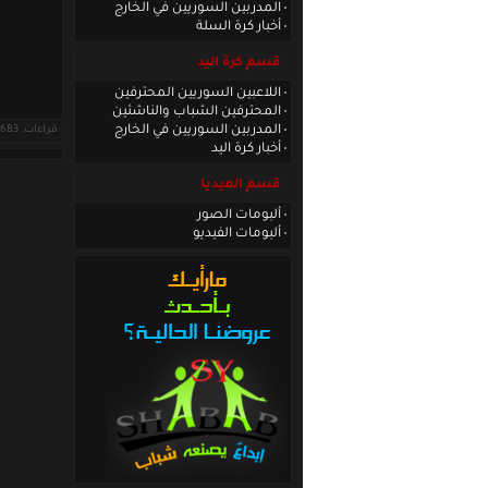
المدربين السوريين في الخارج
أخبار كرة السلة
قسم كرة اليد
اللاعبين السوريين المحترفين
المحترفين الشباب والناشئين
المدربين السوريين في الخارج
قراءات: 21683 ·
أخبار كرة اليد
قسم الميديا
ألبومات الصور
ألبومات الفيديو