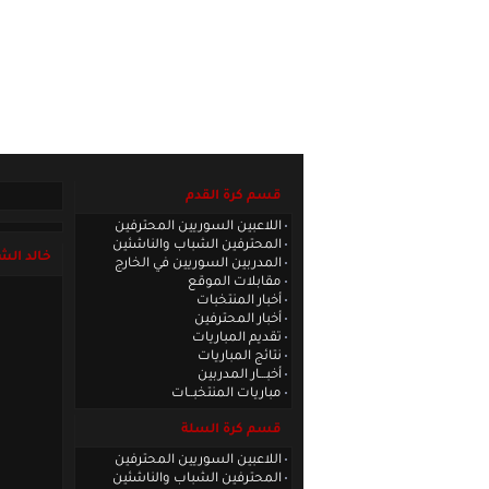
الصفحة الرئيسية
|
كادر الموقع
|
الاتصا
قسم كرة القدم
اللاعبين السوريين المحترفين
المحترفين الشباب والناشئين
خالد ال
المدربين السوريين في الخارج
مقابلات الموقع
أخبار المنتخبات
أخبار المحترفين
تقديم المباريات
نتائج المباريات
أخبـــار المدربين
مباريات المنتخبــات
قسم كرة السلة
اللاعبين السوريين المحترفين
المحترفين الشباب والناشئين