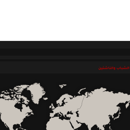
ل بنا
السبت 08 أغسطس 2026
الشباب والناشئين