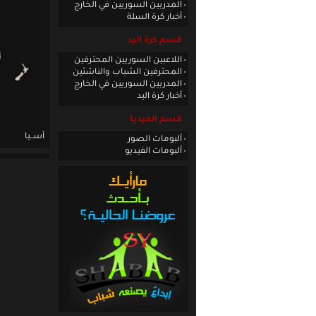
المدربين السوريين في الخارج
أخبار كرة السلة
قسم كرة اليد
اللاعبين السوريين المحترفين
المحترفين الشباب والناشئين
المدربين السوريين في الخارج
أخبار كرة اليد
قسم الميديا
آســيا
ألبومات الصور
ألبومات الفيديو