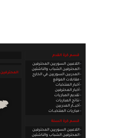
الصفحة الرئيسية
|
كادر الموقع
|
الاتصا
قسم كرة القدم
اللاعبين السوريين المحترفين
المحترفين الشباب والناشئين
المحترفين 
المدربين السوريين في الخارج
مقابلات الموقع
أخبار المنتخبات
أخبار المحترفين
تقديم المباريات
نتائج المباريات
أخبـــار المدربين
مباريات المنتخبــات
قسم كرة السلة
اللاعبين السوريين المحترفين
المحترفين الشباب والناشئين