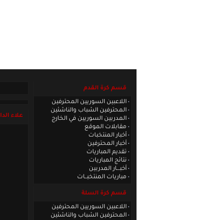
الصفحة الرئيسية
|
كادر الموقع
|
الاتصا
قسم كرة القدم
اللاعبين السوريين المحترفين
المحترفين الشباب والناشئين
علاء الدا
المدربين السوريين في الخارج
مقابلات الموقع
أخبار المنتخبات
أخبار المحترفين
تقديم المباريات
نتائج المباريات
أخبـــار المدربين
مباريات المنتخبــات
قسم كرة السلة
اللاعبين السوريين المحترفين
المحترفين الشباب والناشئين