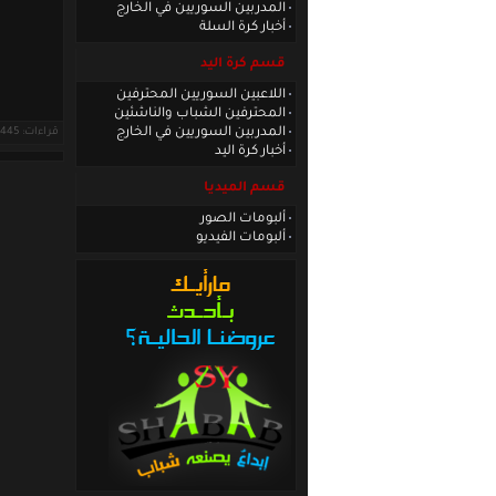
المدربين السوريين في الخارج
أخبار كرة السلة
قسم كرة اليد
اللاعبين السوريين المحترفين
المحترفين الشباب والناشئين
المدربين السوريين في الخارج
قراءات: 2445 ·
أخبار كرة اليد
قسم الميديا
ألبومات الصور
ألبومات الفيديو