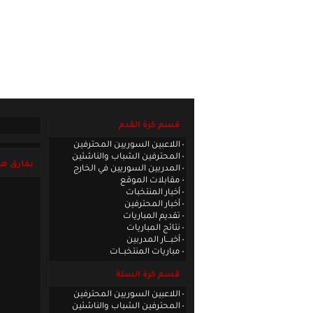
الصفحة الرئيسية
|
كادر الموقع
|
الاتصا
قسم كرة القدم
اللاعبين السوريين المحترفين
المحترفين الشباب والناشئين
بفارق هد
المدربين السوريين في الخارج
مقابلات الموقع
أخبار المنتخبات
أخبار المحترفين
تقديم المباريات
نتائج المباريات
أخبـــار المدربين
مباريات المنتخبــات
قسم كرة السلة
اللاعبين السوريين المحترفين
المحترفين الشباب والناشئين