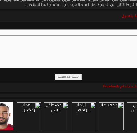
ة كبيرة لكرة اليد في سورية ،لقد تأهل فريق البحرين الذي كنا متقدمين عليه باربع أ
وط الثاني من المباراة. علينا منح المزيد من الاهتمام لهذا المنتخب.
 بتعليق
خدام Facebook