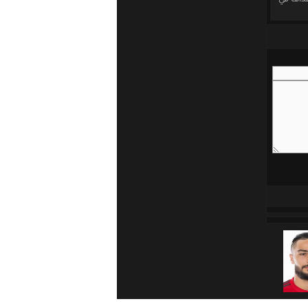
هداف في