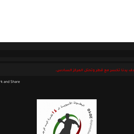
ل بنا
الأحد 09 أغسطس 2026
ف يدنا تخسر مع قطر وتحتل المركز السادس.