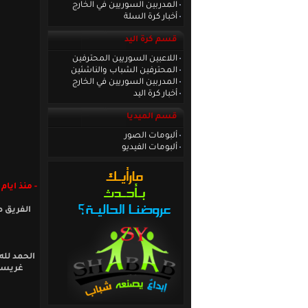
المدربين السوريين في الخارج
أخبار كرة السلة
قسم كرة اليد
اللاعبين السوريين المحترفين
المحترفين الشباب والناشئين
المدربين السوريين في الخارج
أخبار كرة اليد
قسم الميديا
ألبومات الصور
ألبومات الفيديو
- منذ ايام
الفريق ص
الحمد لل