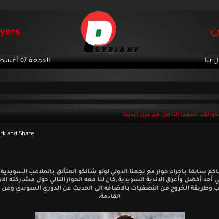
ل بنا
الجمعة 07 أغسطس 2026
كو:لقد أضعنا التأهل من بين أيدينا
كم سابقا باجراء حوار مع نجمنا الدولي لولو شانكو المتألق بالملاعب السويدية 
 أحد أفضل وأعرق الاندية السويدية ,كان لنا معه الحوار التالي حول مشاركته الا
ب وطريقة الخروج من التصفيات بالاضافه الى الحديث عن الدوري السويدي وعن 
القادمة: