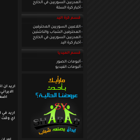
المدربين السوريين في الخارج
أخبار كرة السلة
قسم كرة اليد
اللاعبين السوريين المحترفين
المحترفين الشباب والناشئين
المدربين السوريين في الخارج
أخبار كرة اليد
قسم الميديا
ألبومات الصور
ألبومات الفيديو
اريد ان ا
الايراني
اضعن
اريد في ا
اي وقت ل
اود ان