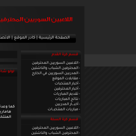
الصفحة الرئيسية
|
كادر الموقع
|
الاتصا
قسم كرة القدم
اللاعبين السوريين المحترفين
المحترفين الشباب والناشئين
لولو شان
المدربين السوريين في الخارج
مقابلات الموقع
أخبار المنتخبات
أخبار المحترفين
تقديم المباريات
نتائج المباريات
أخبـــار المدربين
كما وعدنا
مباريات المنتخبــات
هاماربي
المنتخ
قسم كرة السلة
اللاعبين السوريين المحترفين
المحترفين الشباب والناشئين