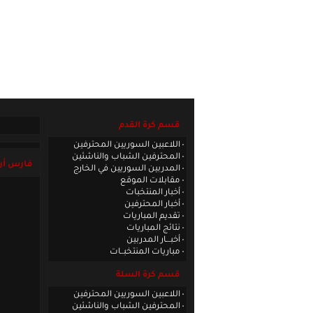
الصفحة الرئيسية
|
كادر الموقع
|
الاتصا
قسم كرة القدم
اللاعبين السوريين المحترفين
المحترفين الشباب والناشئين
فارس أر
المدربين السوريين في الخارج
مقابلات الموقع
أخبار المنتخبات
أخبار المحترفين
تقديم المباريات
نتائج المباريات
أخبـــار المدربين
مباريات المنتخبــات
قسم كرة السلة
اللاعبين السوريين المحترفين
المحترفين الشباب والناشئين