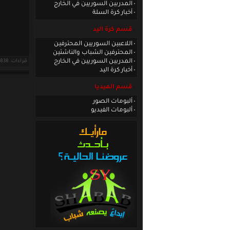
المدربين السوريين في الخارج
أخبار كرة السلة
قسم كرة اليد
اللاعبين السوريين المحترفين
المحترفين الشباب والناشئين
المدربين السوريين في الخارج
قراءات: 838 ·
أخبار كرة اليد
قسم الميديا
ألبومات الصور
ألبومات الفيديو