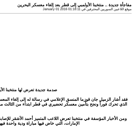
مفاجأة جديدة .. منتخبنا الأولمبي إلى قطر بعد إلغاء معسكر البحرين
موقع اللاعبين السوريين المحترفين في January 01 2016 01:18:11
صدمة جديدة تعرض لها منتخبنا الأول
فقد أشار الزميل جان قوزما المنسق الإعلامي في رسالة له إلى إلغاء المعس
الذي تحرك فوراً ونجح بتأمين معسكر تحضيري في قطر ابتداء من الثالث من 
ومن الأخبار المؤسفة في منتخبنا تعرض اللاعب المتميز أحمد الأشقر للإصابة 
الإمارات، التي خاض فيها مباراة ودية واحدة ف