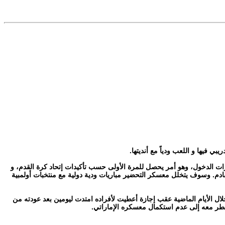
ي فيها و اللعب ودياً مع أنديتها.
رات الدخول، وهو أمر يحصل للمرة الأولى حسب تأكيدات إتحاد كرة القدم، و
ادم. وسوف يتخلل معسكر التحضير مباريات ودية دولية مع منتخبات أولمبية
 خلال الأيام الماضية عقب إجازة أعطيت لأفراده امتدت ليومين بعد عودته من
ضطر معه إلى عدم استكمال معسكره الإماراتي.‏