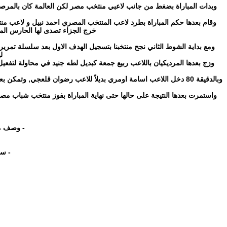
خرج الجزاء تصدى لها الحارس المص
ومع بداية الشوط الثاني نجح منتخبنا بتسجيل الهدف الاول بعد سلسلة تمر
ل
وزج بعدها المرديكيان باللاعب ربيع جمعة كبديل لطه جنيد في محاولة لتف
وبالدقيقة 80 دخل اللاعب اسامة اومري بديلاً للاعب رضوان قلعجي, و
واستمرت بعدها النتيجة على حالها حتى نهاية المباراة بفوز منتخب شباب مص
- وصف مد
- ست