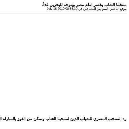
منتخبنا الشاب يخسر امام مصر ويتوجه للبحرين غداً.
موقع اللاعبين السوريين المحترفين في July 16 2010 00:56:10
رد المنتخب المصري للشباب الدين لمنتخبنا الشاب وتمكن من الفوز بالمباراة 