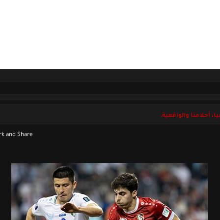
ل بنا
الخميس 06 أغسطس 2026
، أحلامنا والواقعية.