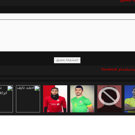
 بتعليق
خدام Facebook
جميع الحقوق محفوظة لموقع اللاعبين السوريين المحترفين
Copyright 2008 - 2026 © PsyrianP.com