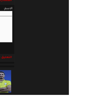
المشاركة
الاسم:
التعليق باست