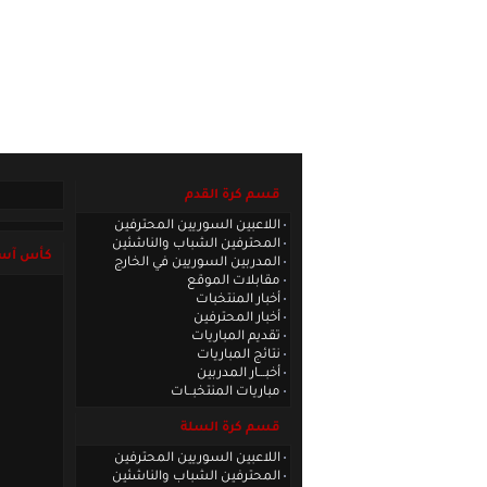
الصفحة الرئيسية
|
كادر الموقع
|
الاتصا
قسم كرة القدم
اللاعبين السوريين المحترفين
المحترفين الشباب والناشئين
كأس آسيا
المدربين السوريين في الخارج
مقابلات الموقع
أخبار المنتخبات
أخبار المحترفين
تقديم المباريات
نتائج المباريات
أخبـــار المدربين
مباريات المنتخبــات
قسم كرة السلة
اللاعبين السوريين المحترفين
المحترفين الشباب والناشئين