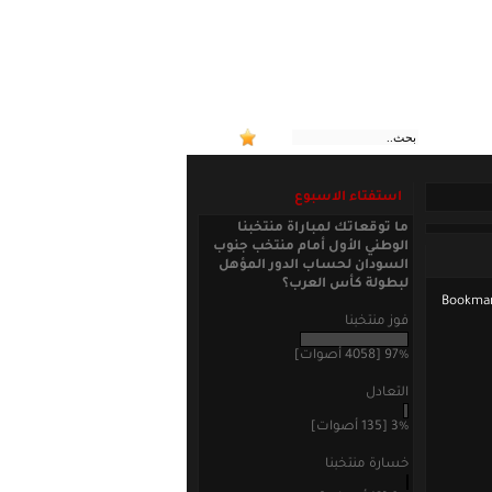
:: منتخبنا الوطني الأول يلاقي جنوب السودان غداً الثلاثاء في الملحق المؤهل الى
استفتاء الاسبوع
ما توقعاتك لمباراة منتخبنا
الوطني الأول أمام منتخب جنوب
السودان لحساب الدور المؤهل
لبطولة كأس العرب؟
فوز منتخبنا
97% [4058 أصوات]
التعادل
3% [135 أصوات]
خسارة منتخبنا