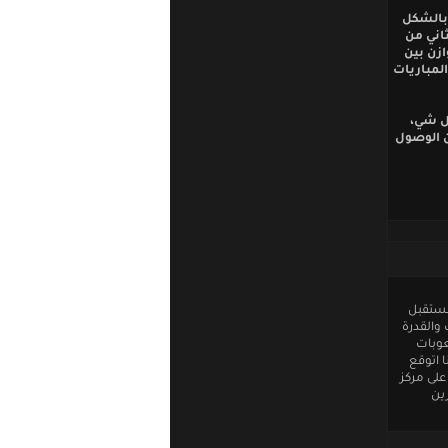
 بالشكل
ثاني من
ازن بين
المباريات
كل شي،
ن الوصول
لمستقبل
والقدرة
عوبات
 اتوقع
على مركز
ين