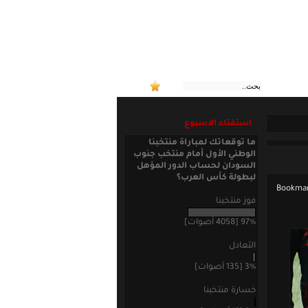
:: منتخبنا الوطني
استفتاء الاسبوع
ما توقعاتك لمباراة منتخبنا
الوطني الأول أمام منتخب جنوب
السودان لحساب الدور المؤهل
لبطولة كأس العرب؟
فوز منتخبنا
97% [4058 أصوات]
التعادل
3% [135 أصوات]
خسارة منتخبنا