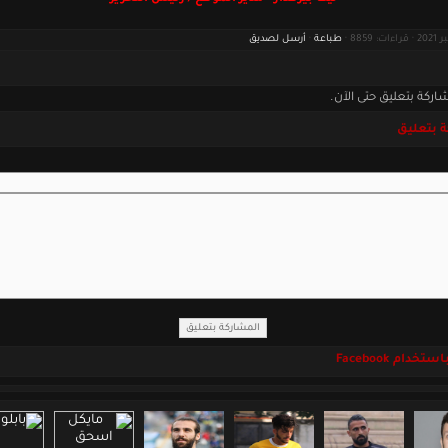
طباعة
·
أرسل لصديق
اركة بتعليق حتى الآن.
 بتعليق
خدام Facebook