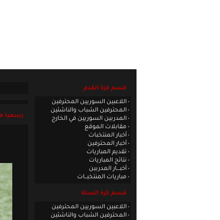
الصفحة الرئيسية
|
كادر الموقع
|
الاتصا
قسم كرة القدم
اللاعبين السوريين المحترفين
المحترفين الشباب والناشئين
رسميا مح
المدربين السوريين في الخارج
مقابلات الموقع
أخبار المنتخبات
أخبار المحترفين
تقديم المباريات
نتائج المباريات
أخبـــار المدربين
مباريات المنتخبــات
قسم كرة السلة
اللاعبين السوريين المحترفين
المحترفين الشباب والناشئين