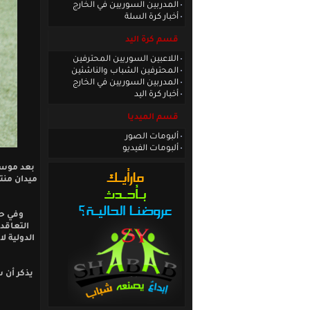
المدربين السوريين في الخارج
أخبار كرة السلة
قسم كرة اليد
اللاعبين السوريين المحترفين
المحترفين الشباب والناشئين
المدربين السوريين في الخارج
أخبار كرة اليد
قسم الميديا
ألبومات الصور
ألبومات الفيديو
بعد موسم
ميدان منتخ
وفي حد
التعاقد 
الدولية ل
يذكر أن س