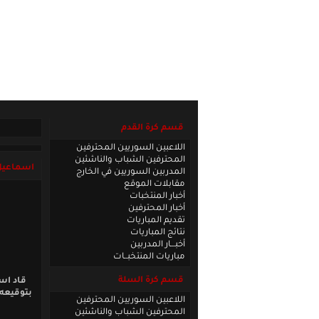
الصفحة الرئيسية
|
كادر الموقع
|
الاتصا
قسم كرة القدم
اللاعبين السوريين المحترفين
المحترفين الشباب والناشئين
اسماعيل 
المدربين السوريين في الخارج
مقابلات الموقع
أخبار المنتخبات
أخبار المحترفين
تقديم المباريات
نتائج المباريات
أخبـــار المدربين
مباريات المنتخبــات
قسم كرة السلة
بتوقيعه 
اللاعبين السوريين المحترفين
المحترفين الشباب والناشئين