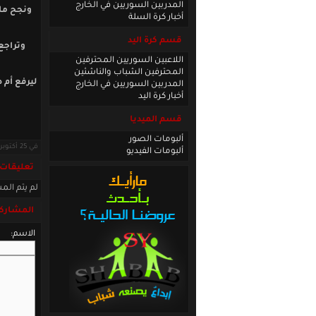
المدربين السوريين في الخارج
أخبار كرة السلة
قسم كرة اليد
وتراجع
اللاعبين السوريين المحترفين
المحترفين الشباب والناشئين
ليرفع أم 
المدربين السوريين في الخارج
أخبار كرة اليد
قسم الميديا
ألبومات الصور
في 25 أكتوبر 2020 · قراءات: 6028 ·
ألبومات الفيديو
تعليقات
لم يتم المش
المشاركة
الاسم: