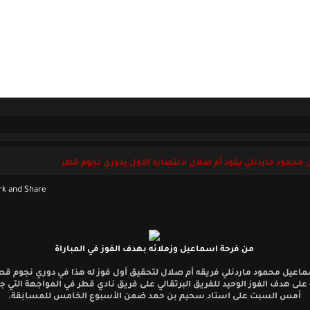
ل بنا
الخميس 06 أغسطس 2026
محمود ماردنلي يقود أم صلال لانتصاره الأول بدوري نجوم قطر
من فرحة اسماعيل وزملائه بهدف الفوز في المباراة
على هدف الفوز الوحيد للفريق البرتقالي على فريق نادي قطر في المواجهة التي 
أمس السبت على استاد سحيم بن حمد ضمن الأسبوع الخامس للمسابقة.