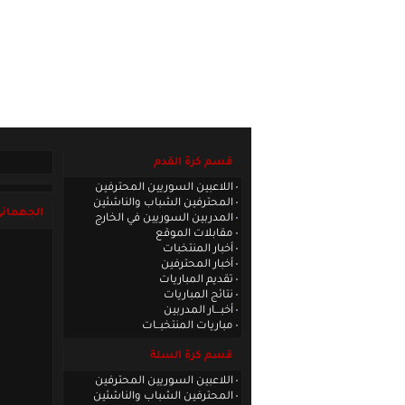
الصفحة الرئيسية
|
كادر الموقع
|
الاتصا
قسم كرة القدم
اللاعبين السوريين المحترفين
المحترفين الشباب والناشئين
الجهماني:
المدربين السوريين في الخارج
مقابلات الموقع
أخبار المنتخبات
أخبار المحترفين
تقديم المباريات
نتائج المباريات
أخبـــار المدربين
مباريات المنتخبــات
قسم كرة السلة
اللاعبين السوريين المحترفين
المحترفين الشباب والناشئين