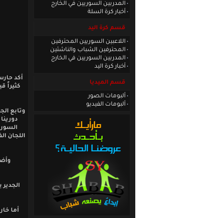
المدربين السوريين في الخارج
أخبار كرة السلة
قسم كرة اليد
اللاعبين السوريين المحترفين
المحترفين الشباب والناشئين
المدربين السوريين في الخارج
أخبار كرة اليد
أكد حارس 
قسم الميديا
كثيراً ق
ألبومات الصور
ألبومات الفيديو
وتابع الج
دورينا
اللجان ال
وأضا
الجدير 
أما خار