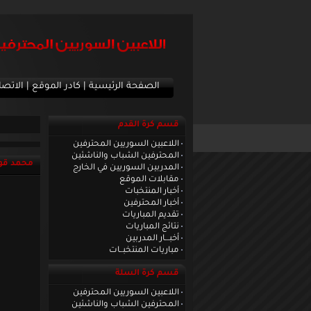
الصفحة الرئيسية
|
كادر الموقع
|
الاتصا
قسم كرة القدم
اللاعبين السوريين المحترفين
المحترفين الشباب والناشئين
محمد قوي
المدربين السوريين في الخارج
مقابلات الموقع
أخبار المنتخبات
أخبار المحترفين
تقديم المباريات
نتائج المباريات
أخبـــار المدربين
مباريات المنتخبــات
قسم كرة السلة
اللاعبين السوريين المحترفين
المحترفين الشباب والناشئين