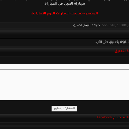
مجاراة العين في المباراة.
المصدر - صحيفة الامارات اليوم الاماراتية
طباعة
·
أرسل لصديق
اركة بتعليق حتى الآن.
 بتعليق
خدام Facebook