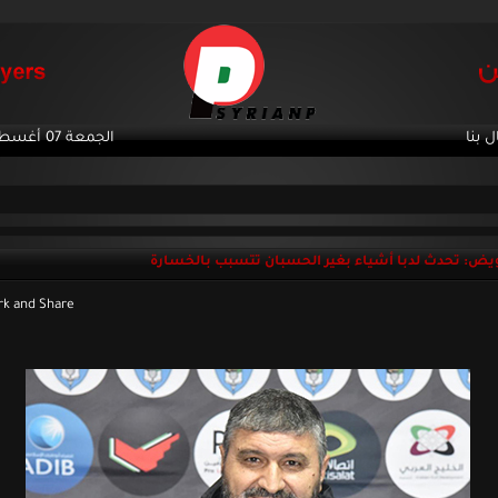
ل بنا
الجمعة 07 أغسطس 2026
ض: تحدث لدبا أشياء بغير الحسبان تتسبب بالخسارة