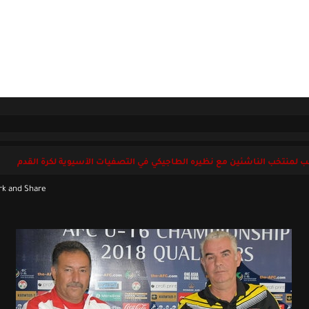
ل بنا
الجمعة 07 أغسطس 2026
 لمنتخب الناشئين مع نظيره الطاجيكي في التصفيات الآسيوية لكرة القدم