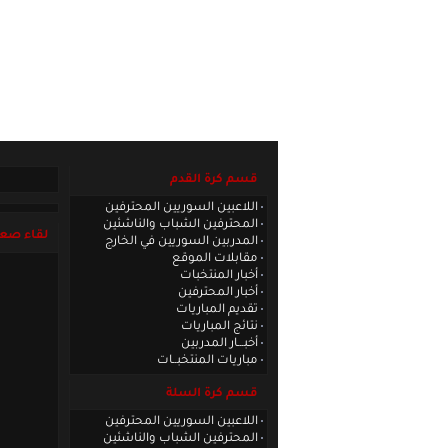
الصفحة الرئيسية
|
كادر الموقع
|
الاتصا
قسم كرة القدم
اللاعبين السوريين المحترفين
المحترفين الشباب والناشئين
لقاء صعب
المدربين السوريين في الخارج
مقابلات الموقع
أخبار المنتخبات
أخبار المحترفين
تقديم المباريات
نتائج المباريات
أخبـــار المدربين
مباريات المنتخبــات
قسم كرة السلة
اللاعبين السوريين المحترفين
المحترفين الشباب والناشئين