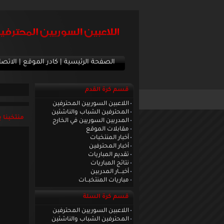
الصفحة الرئيسية
|
كادر الموقع
|
الاتصا
قسم كرة القدم
اللاعبين السوريين المحترفين
المحترفين الشباب والناشئين
منتخبنا 
المدربين السوريين في الخارج
مقابلات الموقع
أخبار المنتخبات
أخبار المحترفين
تقديم المباريات
نتائج المباريات
أخبـــار المدربين
مباريات المنتخبــات
قسم كرة السلة
اللاعبين السوريين المحترفين
المحترفين الشباب والناشئين