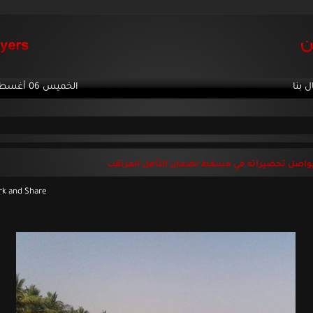
ل بنا
الخميس 06 أغسطس 2026
يواصل تحضيراته في مسقط لضمان التأهل المرتقب