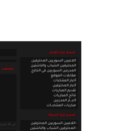
الصفحة الرئيسية
|
كادر الموقع
|
الاتصا
قسم كرة القدم
اللاعبين السوريين المحترفين
المحترفين الشباب والناشئين
مصعب ال
المدربين السوريين في الخارج
مقابلات الموقع
أخبار المنتخبات
أخبار المحترفين
تقديم المباريات
نتائج المباريات
أخبـــار المدربين
مباريات المنتخبــات
قسم كرة السلة
اللاعبين السوريين المحترفين
في 24 فبراير 2012 قراءات: 6379 ·
المحترفين الشباب والناشئين