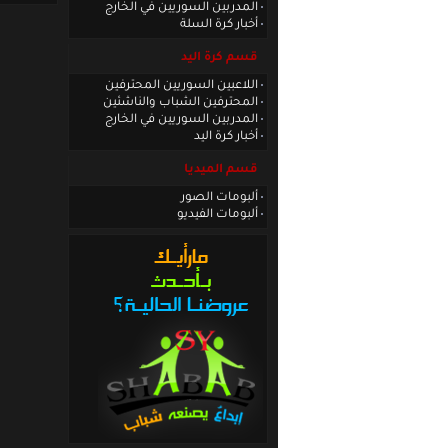
المدربين السوريين في الخارج
أخبار كرة السلة
قسم كرة اليد
اللاعبين السوريين المحترفين
المحترفين الشباب والناشئين
المدربين السوريين في الخارج
أخبار كرة اليد
قسم الميديا
ألبومات الصور
ألبومات الفيديو