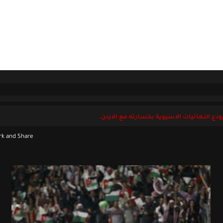
ل بنا
السبت 08 أغسطس 2026
ودع النهائيات الاسيوية بخسارته مع الاردن.