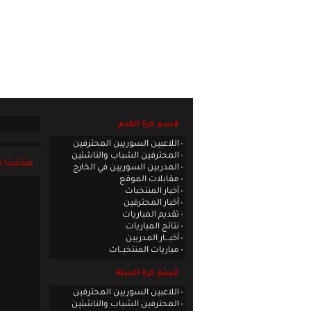
الصفحة الرئيسية
|
كادر الموقع
|
الاتصا
قسم كرة القدم
اللاعبين السوريين المحترفين
المحترفين الشباب والناشئين
منتخبنا ي
المدربين السوريين في الخارج
مقابلات الموقع
أخبار المنتخبات
أخبار المحترفين
تقديم المباريات
نتائج المباريات
أخبـــار المدربين
مباريات المنتخبــات
قسم كرة السلة
اللاعبين السوريين المحترفين
المحترفين الشباب والناشئين