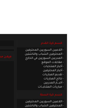
الصفحة الرئيسية
|
كادر الموقع
|
الاتصا
قسم كرة القدم
اللاعبين السوريين المحترفين
المحترفين الشباب والناشئين
ميلان مدر
المدربين السوريين في الخارج
مقابلات الموقع
أخبار المنتخبات
أخبار المحترفين
تقديم المباريات
نتائج المباريات
أخبـــار المدربين
مباريات المنتخبــات
قسم كرة السلة
اللاعبين السوريين المحترفين
المحترفين الشباب والناشئين