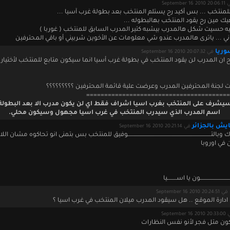
September 16 201
للمنتخب ... بس أكيد رح يستلم المنتخب بعد بطولة غرب آسيا ...
هيك مين رح يقود المنتخب بهالبطوله ...
ه حسيت شكل هالمدرب بيشبه كتير المدرب السابق للمنتخب ( غوربا )
ي ... ياترى هالمدرب عندو شي معلومات عن الأخوين شربيني أو باقي المحترفين
ريا
في September 16 2010 20:07:32
ن المدرب لن يقود المنتخب في بطولة غرب أسيا انما سيكون متابع للمنتخب لأختيار ا
 لجنة المحترفين المدرب وعرضت علية قائمة المحترفين ؟؟؟؟؟؟؟؟؟
========================================
يشرف على المنتخب بغرب اسيا اشراف فقط اي لن يكون مدرب الا بعد البطولة 
اسم المدرب الذي سيدرب المنتخب في غرب اسيا مجهول وسيكون محلي.
ش بالجزائر
في September 16 2010 20:21:14
تـــــــــــــــــــــــــــــــــــــــــــــــــــــــــــــــــــــــــــــــــوفيق للمنتخب بس بتمنى انو تحاكوه مشان ال
 في اوروبا
ـــــــــــــــــــــــــــون يا اســـــــــيا
في September 16 2010 20:24:51
ادارة الموقع .. هل سيقود المدرب ميلان المنتخب في غرب اسيا ؟
September 16 2
ون متل فجر لأنو نفس النظارات