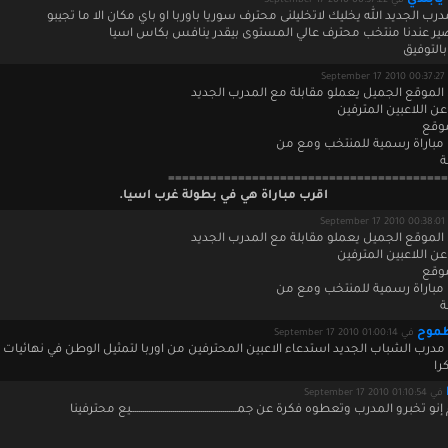
ابلدي
في September 17 2010 00:37:22
رب الجديد الله يخليك لاتخليلنى محترف سوريا باوربا او باي مكان الا ما تجيبو
ر عندنا منتخب محترف عالي المستوى بيقدر ينافس بكاس اسيا
بالتوفيق
Septe
الموقع الجميل يعملو مقابلة مع المدرب الجديد
ن اللاعبين المترفين
وقع
 مباراة رسمية للمنتخب ومع من
ة
========================================
اقرب مباراة هي في بطولة غرب اسيا.
Septe
الموقع الجميل يعملو مقابلة مع المدرب الجديد
ن اللاعبين المترفين
وقع
 مباراة رسمية للمنتخب ومع من
ة
طموح
في September 17 2010 01:00:14
مدرب الشباب الجديد استدعاء الاعبين المحترفين من اوربا لتمثيل الوطن في نهائيات
را
في September 17 2010 01:10:54
 تخبرو المدرب وتعطوه فكرة عن جمـــــــــــــــــــــــــــــــــــــــــــــــــــــيع محترفينا