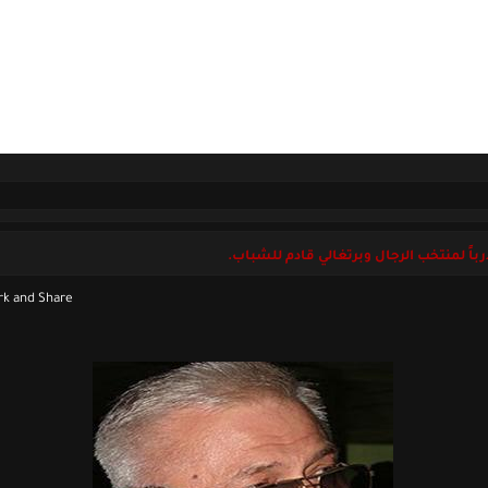
ل بنا
الجمعة 08 أغسطس 2026
باً لمنتخب الرجال وبرتغالي قادم للشباب.