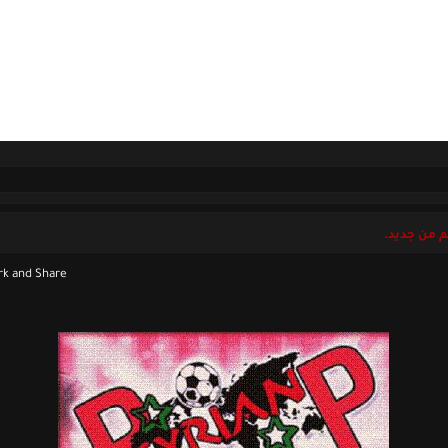
ل بنا
الجمعة 07 أغسطس 2026
م من جديد.