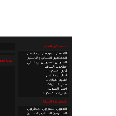
الصفحة الرئيسية
|
كادر الموقع
|
الاتصا
قسم كرة القدم
اللاعبين السوريين المحترفين
المحترفين الشباب والناشئين
عدنا اليك
المدربين السوريين في الخارج
مقابلات الموقع
أخبار المنتخبات
أخبار المحترفين
تقديم المباريات
نتائج المباريات
أخبـــار المدربين
مباريات المنتخبــات
قسم كرة السلة
اللاعبين السوريين المحترفين
المحترفين الشباب والناشئين